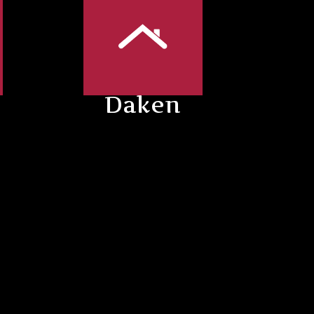
Daken