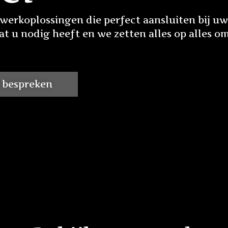
erkoplossingen die perfect aansluiten bij u
at u nodig heeft en we zetten alles op alles o
 bespreken