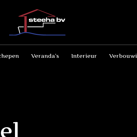
chepen
Veranda’s
Interieur
Verbouw
el