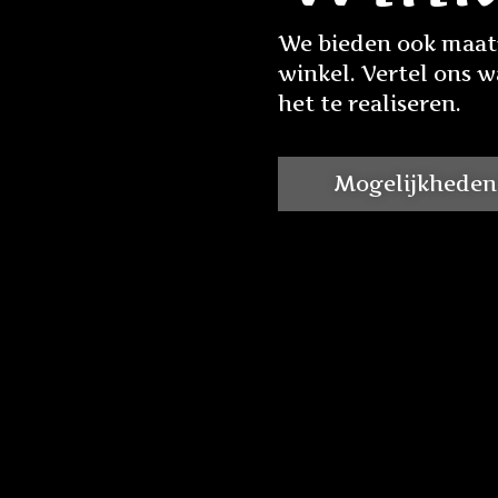
We bieden ook maatw
winkel. Vertel ons w
het te realiseren.
Mogelijkheden